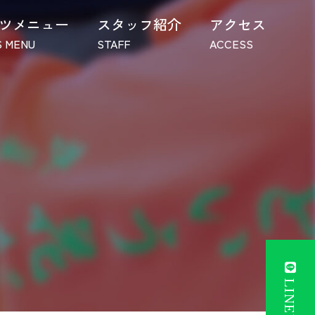
ツメニュー
スタッフ紹介
アクセス
 MENU
STAFF
ACCESS
LINE予約