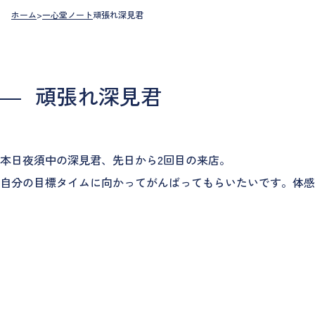
ホーム
>
一心堂ノート
頑張れ深見君
頑張れ深見君
本日夜須中の深見君、先日から2回目の来店。
自分の目標タイムに向かってがんばってもらいたいです。体感