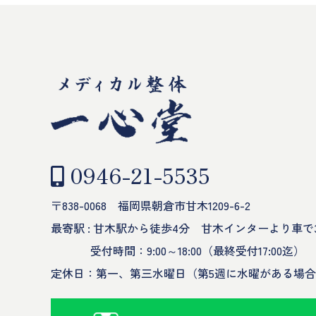
0946-21-5535
〒838-0068 福岡県朝倉市甘木1209-6-2
最寄駅 : 甘木駅から徒歩4分 甘木インターより車で
受付時間：9:00～18:00（最終受付17:00迄）
定休日：第一、第三水曜日（第5週に水曜がある場