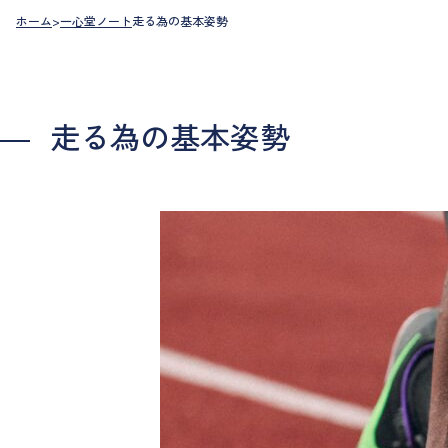
ホーム
>
一心堂ノート
走る為の基本姿勢
走る為の基本姿勢