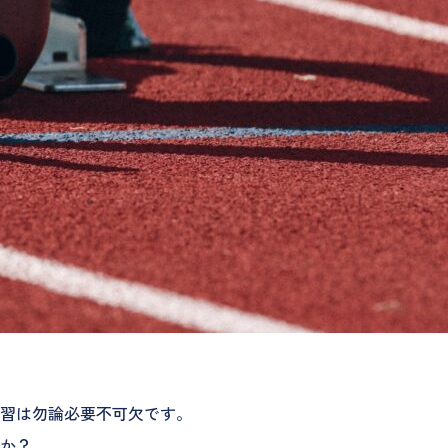
習は勿論必要不可欠です。
か？