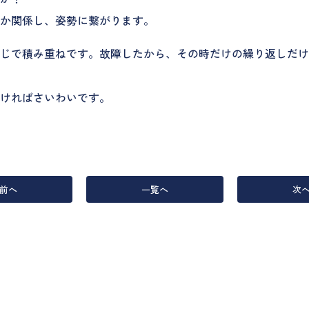
か関係し、姿勢に繋がります。
同じで積み重ねです。故障したから、その時だけの繰り返しだ
ければさいわいです。
前へ
一覧へ
次