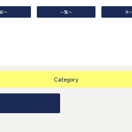
前へ
一覧へ
次
Category