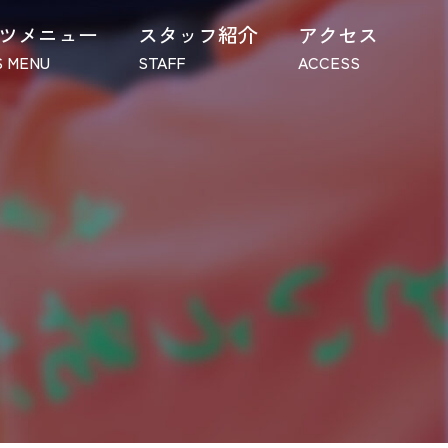
ツメニュー
スタッフ紹介
アクセス
 MENU
STAFF
ACCESS